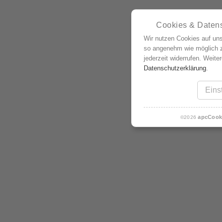
Cookies & Daten
Wir nutzen Cookies auf un
so angenehm wie möglich zu
jederzeit widerrufen. Weite
Datenschutzerklärung
.
Eins
apcCook
©2026